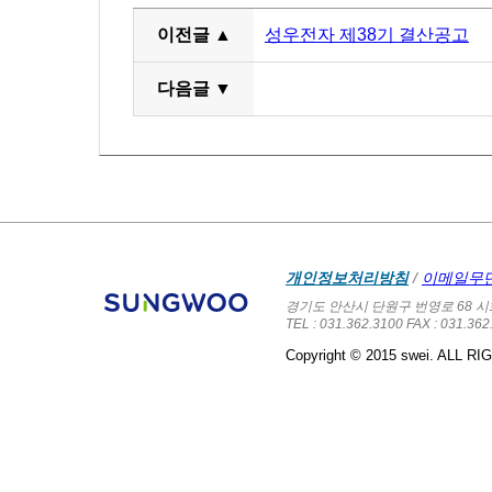
이전글 ▲
성우전자 제38기 결산공고
다음글 ▼
개인정보처리방침
/
이메일무
경기도 안산시 단원구 번영로 68 시화단
TEL : 031.362.3100 FAX : 031.362
Copyright © 2015 swei. ALL 