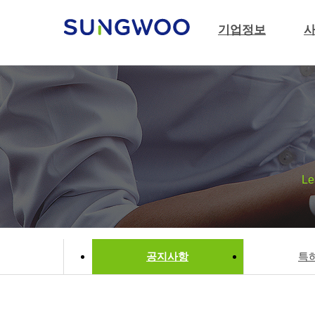
본문바로가기
메뉴 건너 뛰기
기업정보
Le
공지사항
특