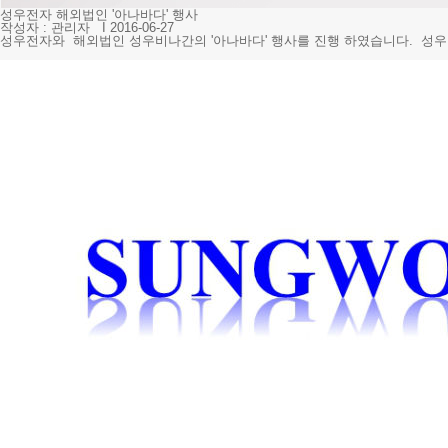
성우전자 해외법인 '아나바다' 행사
작성자
: 관리자 I
2016-06-27
성우전자와 해외법인 성우비나간의 '아나바다' 행사를 진행 하였습니다. 성우