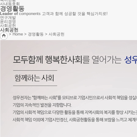
사내동호회
경영활동
Leader of
components 고객과 함께 성공할 것을 핵심가치로!
연구개발
윤리경영
사회공헌
사회공헌
> Home > 경영활동 >
사회공헌