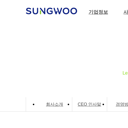
본문바로가기
메뉴 건너 뛰기
기업정보
Le
회사소개
CEO 인사말
경영