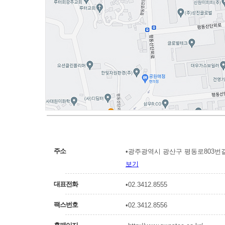
주소
•광주광역시 광산구 평동로803번길 
보기
대표전화
•02.3412.8555
팩스번호
•02.3412.8556