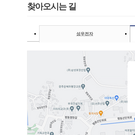
찾아오시는 길
성우전자