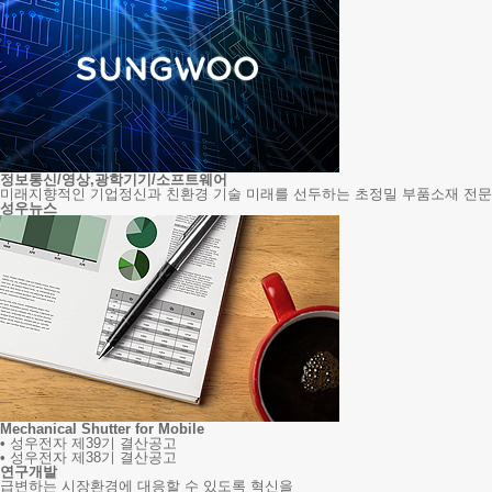
정보통신/영상,광학기기/소프트웨어
미래지향적인 기업정신과 친환경 기술 미래를 선두하는 초정밀 부품소재 전
성우뉴스
Mechanical Shutter for Mobile
• 성우전자 제39기 결산공고
• 성우전자 제38기 결산공고
연구개발
급변하는 시장환경에 대응할 수 있도록 혁신을