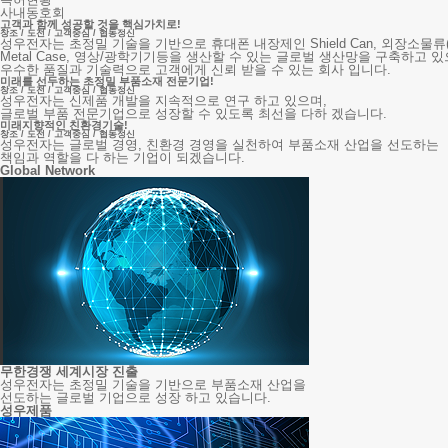
사내동호회
고객과 함께 성공할 것을 핵심가치로!
창조 / 도전 / 고객중심 / 협동정신
성우전자는 초정밀 기술을 기반으로 휴대폰 내장제인 Shield Can, 외장소물류(Dec
Metal Case, 영상/광학기기등을 생산할 수 있는 글로벌 생산망을 구축하고 있
우수한 품질과 기술력으로 고객에게 신뢰 받을 수 있는 회사 입니다.
미래를 선두하는
초정밀 부품소재
전문기업!
창조 / 도전 / 고객중심 / 협동정신
성우전자는 신제품 개발을 지속적으로 연구 하고 있으며,
글로벌 부품 전문기업으로 성장할 수 있도록 최선을 다하 겠습니다.
미래지향적인
친환경기술!
창조 / 도전 / 고객중심 / 협동정신
성우전자는 글로벌 경영, 친환경 경영을 실천하여 부품소재 산업을 선도하는
책임과 역할을 다 하는 기업이 되겠습니다.
Global Network
무한경쟁 세계시장 진출
성우전자는 초정밀 기술을 기반으로 부품소재 산업을
선도하는 글로벌 기업으로 성장 하고 있습니다.
성우제품